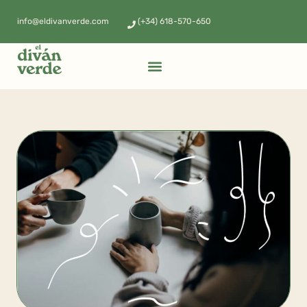
info@eldivanverde.com
(+34) 618-570-650