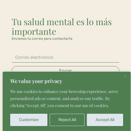
Tu salud mental es lo más
importante
Envíanos tu correo para contactarte
Enviar
We value your privacy
We use cookies to enhance your browsing experience, serve
personalized ads or content, and analyze our traffic. By
clicking "Accept All", you consent to our use of cookies.
Customize
Reject All
Accept All
EN
ES