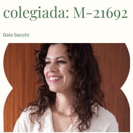
colegiada: M-21692
Gala Secchi