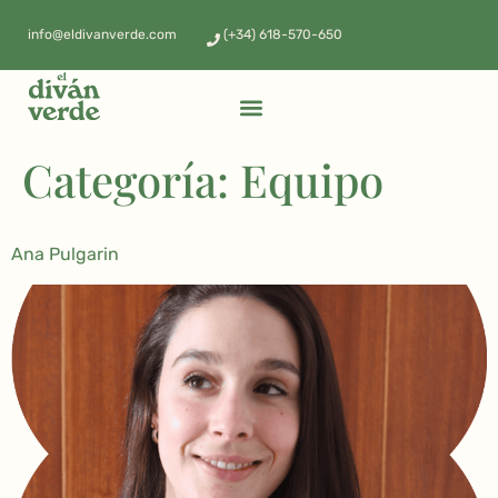
info@eldivanverde.com
(+34) 618-570-650
Categoría:
Equipo
Ana Pulgarin