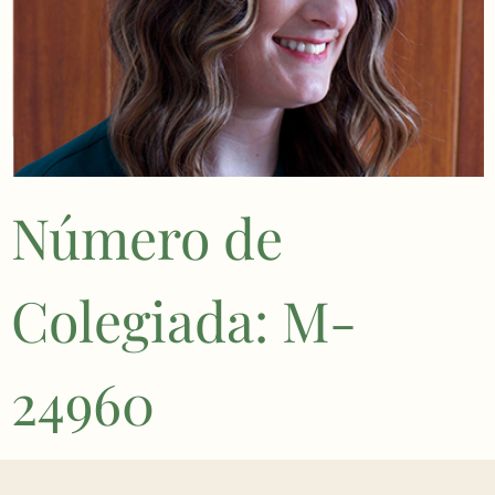
Número de
Colegiada: M-
24960